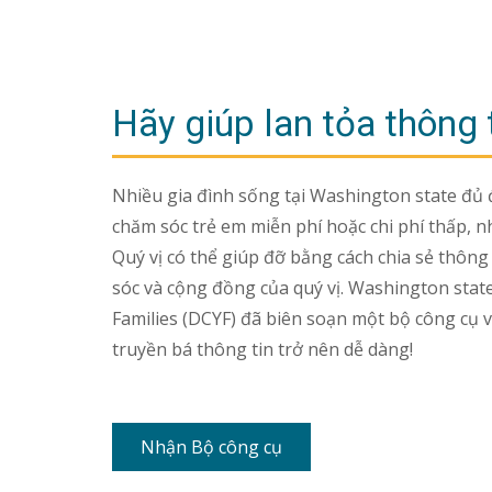
Hãy giúp lan tỏa thông 
Nhiều gia đình sống tại Washington state đủ
chăm sóc trẻ em miễn phí hoặc chi phí thấp, n
Quý vị có thể giúp đỡ bằng cách chia sẻ thôn
sóc và cộng đồng của quý vị. Washington stat
Families (DCYF) đã biên soạn một bộ công cụ vớ
truyền bá thông tin trở nên dễ dàng!
Nhận Bộ công cụ