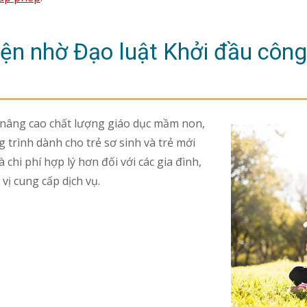
ện nhờ Đạo luật Khởi đầu công
 nâng cao chất lượng giáo dục mầm non,
 trình dành cho trẻ sơ sinh và trẻ mới
à chi phí hợp lý hơn đối với các gia đình,
ị cung cấp dịch vụ.