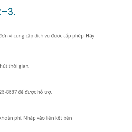
2–3.
t đơn vị cung cấp dịch vụ được cấp phép. Hãy
hút thời gian.
26-8687 để được hỗ trợ.
khoản phí. Nhấp vào liên kết bên