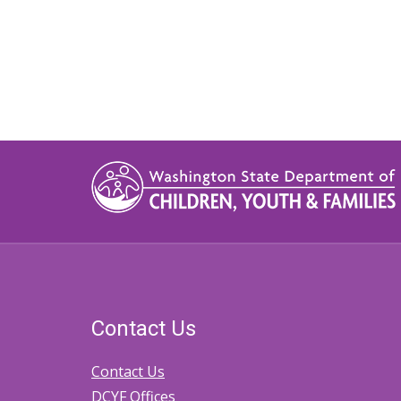
Contact Us
Contact Us
DCYF Offices