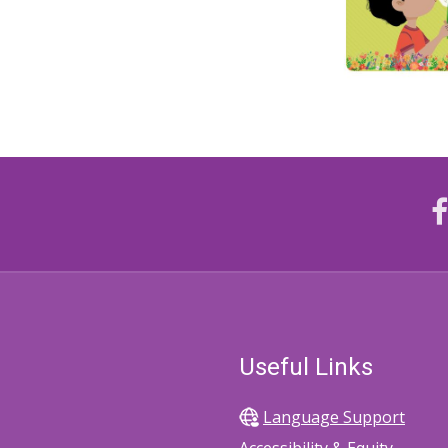
Useful Links
Language Support
Accessibility & Equity