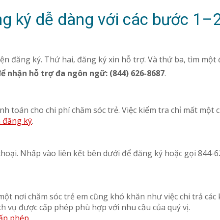
g ký dễ dàng với các bước 1–
kiện đăng ký. Thứ hai, đăng ký xin hỗ trợ. Và thứ ba, tìm mộ
để nhận hỗ trợ đa ngôn ngữ: (844) 626-8687
.
h toán cho chi phí chăm sóc trẻ. Việc kiểm tra chỉ mất một c
n đăng ký
.
hoại. Nhấp vào liên kết bên dưới để đăng ký hoặc gọi 844-6
một nơi chăm sóc trẻ em cũng khó khăn như việc chi trả các 
ch vụ được cấp phép phù hợp với nhu cầu của quý vị.
cấp phép
.