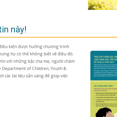
tin này!
 điều kiện được hưởng chương trình
hưng họ có thể không biết về điều đó.
g tin với những bậc cha mẹ, người chăm
e Department of Children, Youth &
i các tài liệu sẵn sàng để giúp việc