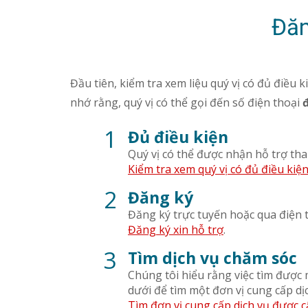
Đăn
Đầu tiên, kiểm tra xem liệu quý vị có đủ điều 
nhớ rằng, quý vị có thể gọi đến số điện thoại
1
Đủ điều kiện
Quý vị có thể được nhận hỗ trợ than
Kiểm tra xem quý vị có đủ điều kiệ
2
Đăng ký
Đăng ký trực tuyến hoặc qua điện t
Đăng ký xin hỗ trợ
.
3
Tìm dịch vụ chăm sóc
Chúng tôi hiểu rằng việc tìm được 
dưới để tìm một đơn vị cung cấp dị
Tìm đơn vị cung cấp dịch vụ được 