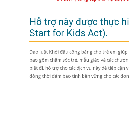
Hỗ trợ này được thực hi
Start for Kids Act).
Đạo luật Khởi đầu công bằng cho trẻ em giúp
bao gồm chăm sóc trẻ, mẫu giáo và các chương
biết đi, hỗ trợ cho các dịch vụ này dễ tiếp cận v
đồng thời đảm bảo tính bền vững cho các đơn v