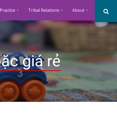
Practice
Tribal Relations
About
ặc giá rẻ