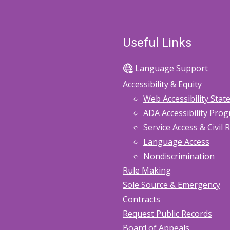
Useful Links
Language Support
Accessibility & Equity
Web Accessibility Sta
ADA Accessibility Pro
Service Access & Civil 
Language Access
Nondiscrimination
Rule Making
Sole Source & Emergency
Contracts
Request Public Records
Board of Appeals