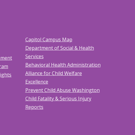
Capitol Campus Map
Department of Social & Health
Services
tement
Behavioral Health Administration
gram
Alliance for Child Welfare
Rights
Excellence
Prevent Child Abuse Washington
Child Fatality & Serious Injury
Reports