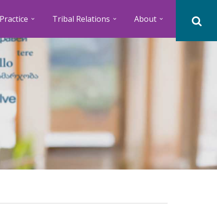
Practice
Tribal Relations
About